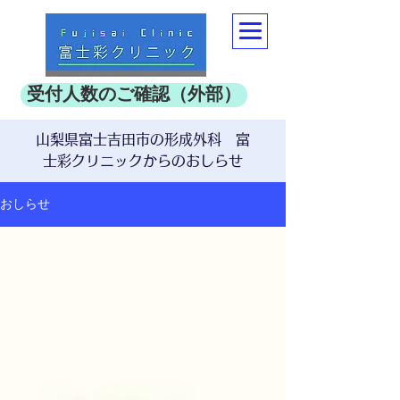
受付人数のご確認（外部）
山梨県富士吉田市の形成外科 富
士彩クリニックからのおしらせ
おしらせ